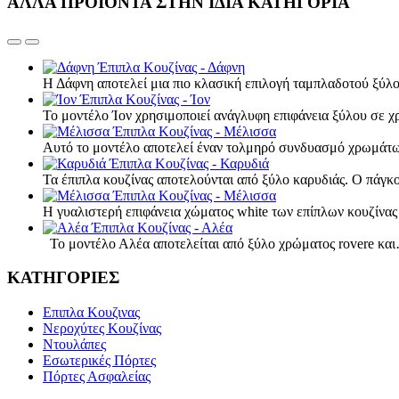
ΑΛΛΑ ΠΡΟΪΟΝΤΑ ΣΤΗΝ ΙΔΙΑ ΚΑΤΗΓΟΡΙΑ
Έπιπλα Κουζίνας - Δάφνη
Η Δάφνη αποτελεί μια πιο κλασική επιλογή ταμπλαδοτού ξύ
Έπιπλα Κουζίνας - Ίον
Το μοντέλο Ίον χρησιμοποιεί ανάγλυφη επιφάνεια ξύλου σε 
Έπιπλα Κουζίνας - Μέλισσα
Αυτό το μοντέλο αποτελεί έναν τολμηρό συνδυασμό χρωμάτω
Έπιπλα Κουζίνας - Καρυδιά
Τα έπιπλα κουζίνας αποτελούνται από ξύλο καρυδιάς. Ο πάγκ
Έπιπλα Κουζίνας - Μέλισσα
Η γυαλιστερή επιφάνεια χώματος white των επίπλων κουζίνα
Έπιπλα Κουζίνας - Αλέα
Το μοντέλο Αλέα αποτελείται από ξύλο χρώματος rovere κα
ΚΑΤΗΓΟΡΙΕΣ
Επιπλα Κουζινας
Νεροχύτες Κουζίνας
Ντουλάπες
Εσωτερικές Πόρτες
Πόρτες Ασφαλείας