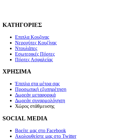
ΚΑΤΗΓΟΡΙΕΣ
Επιπλα Κουζινας
Νεροχύτες Κουζίνας
Ντουλάπες
Εσωτερικές Πόρτες
Πόρτες Ασφαλείας
ΧΡΗΣΙΜΑ
Έπιπλα στα μέτρα σας
Προσωπική εξυπηρέτηση
Δωρεάν μεταφορικά
Δωρεάν συναρμολόγηση
Χώρος στάθμευσης
SOCIAL MEDIA
Βρείτε μας
στο Facebook
Ακολουθείστε μας
στο Twitter