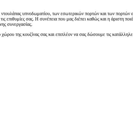
ς ντουλάπας υπνοδωματίου, των εσωτερικών πορτών και των πορτών α
ς επιθυμίες σας. Η συνέπεια που μας διέπει καθώς και η άριστη ποι
ένης συνεργασίας.
ώρου της κουζίνας σας και επιπλέον να σας δώσουμε τις κατάλληλες 