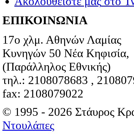
Ακολουθείστε μας
στο Tw
ΕΠΙΚΟΙΝΩΝΙΑ
17ο χλμ. Αθηνών Λαμίας
Κυνηγών 50 Νέα Κηφισία,
(Παράλληλος Εθνικής)
τηλ.: 2108078683 , 21080
fax: 2108079022
© 1995 - 2026 Στάυρος Κρ
Ντουλάπες