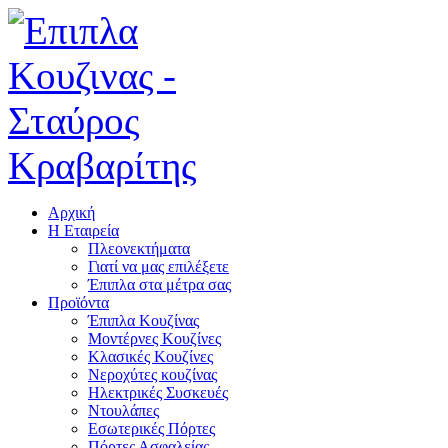
Αρχική
Η Εταιρεία
Πλεονεκτήματα
Γιατί να μας επιλέξετε
Έπιπλα στα μέτρα σας
Προϊόντα
Έπιπλα Κουζίνας
Μοντέρνες Κουζίνες
Κλασικές Κουζίνες
Νεροχύτες κουζίνας
Ηλεκτρικές Συσκευές
Ντουλάπες
Εσωτερικές Πόρτες
Πόρτες Ασφαλείας