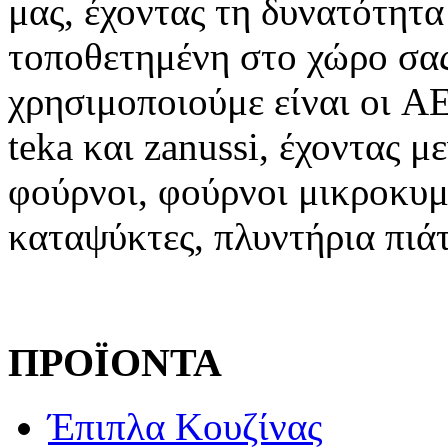
μας, έχοντας τη δυνατότητα
τοποθετημένη στο χώρο σας.
χρησιμοποιούμε είναι οι AE
teka και zanussi, έχοντας 
φούρνοι, φούρνοι μικροκυμά
καταψύκτες, πλυντήρια πιά
ΠΡΟΪΟΝΤΑ
Έπιπλα Κουζίνας