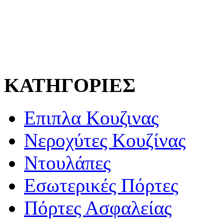
ΚΑΤΗΓΟΡΙΕΣ
Επιπλα Κουζινας
Νεροχύτες Κουζίνας
Ντουλάπες
Εσωτερικές Πόρτες
Πόρτες Ασφαλείας