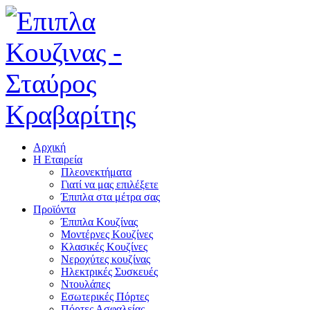
Αρχική
Η Εταιρεία
Πλεονεκτήματα
Γιατί να μας επιλέξετε
Έπιπλα στα μέτρα σας
Προϊόντα
Έπιπλα Κουζίνας
Μοντέρνες Κουζίνες
Κλασικές Κουζίνες
Νεροχύτες κουζίνας
Ηλεκτρικές Συσκευές
Ντουλάπες
Εσωτερικές Πόρτες
Πόρτες Ασφαλείας