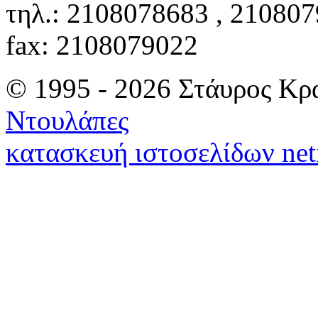
τηλ.: 2108078683 , 21080
fax: 2108079022
© 1995 - 2026 Στάυρος Κρ
Ντουλάπες
κατασκευή ιστοσελίδων net