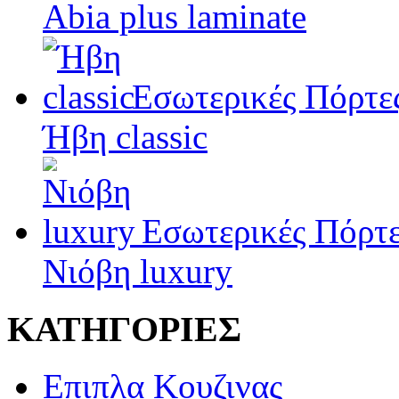
Abia plus laminate
Εσωτερικές Πόρτε
Ήβη classic
Εσωτερικές Πόρτ
Νιόβη luxury
ΚΑΤΗΓΟΡΙΕΣ
Επιπλα Κουζινας