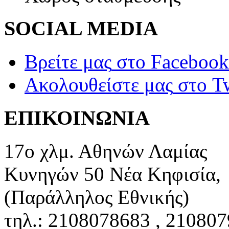
SOCIAL MEDIA
Βρείτε μας
στο Facebook
Ακολουθείστε μας
στο Tw
ΕΠΙΚΟΙΝΩΝΙΑ
17ο χλμ. Αθηνών Λαμίας
Κυνηγών 50 Νέα Κηφισία,
(Παράλληλος Εθνικής)
τηλ.: 2108078683 , 21080