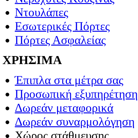
Ντουλάπες
Εσωτερικές Πόρτες
Πόρτες Ασφαλείας
ΧΡΗΣΙΜΑ
Έπιπλα στα μέτρα σας
Προσωπική εξυπηρέτηση
Δωρεάν μεταφορικά
Δωρεάν συναρμολόγηση
Χώρος στάθμευσης