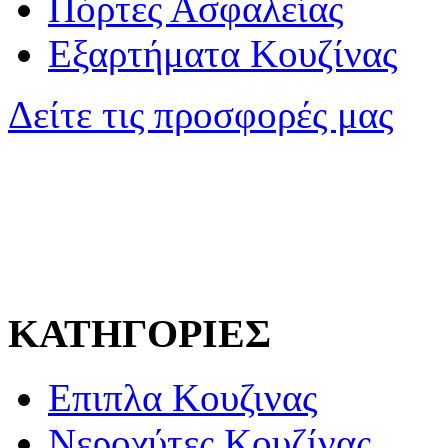
Πόρτες Ασφαλείας
Εξαρτήματα Κουζίνας
Δείτε τις προσφορές μας
ΚΑΤΗΓΟΡΙΕΣ
Επιπλα Κουζινας
Νεροχύτες Κουζίνας