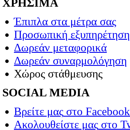
ΧΡΗΣΙΜΑ
Έπιπλα στα μέτρα σας
Προσωπική εξυπηρέτηση
Δωρεάν μεταφορικά
Δωρεάν συναρμολόγηση
Χώρος στάθμευσης
SOCIAL MEDIA
Βρείτε μας
στο Facebook
Ακολουθείστε μας
στο Tw