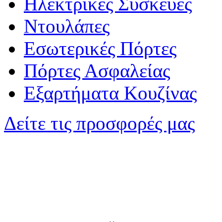
Ηλεκτρικές Συσκευές
Ντουλάπες
Εσωτερικές Πόρτες
Πόρτες Ασφαλείας
Εξαρτήματα Κουζίνας
Δείτε τις προσφορές μας