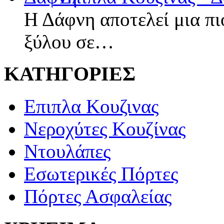
Η Δάφνη αποτελεί μια π
ξύλου σε…
ΚΑΤΗΓΟΡΙΕΣ
Επιπλα Κουζινας
Νεροχύτες Κουζίνας
Ντουλάπες
Εσωτερικές Πόρτες
Πόρτες Ασφαλείας