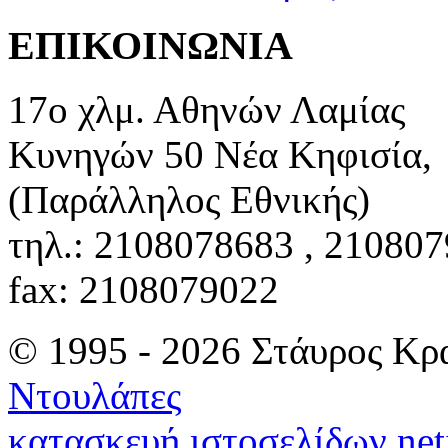
ΕΠΙΚΟΙΝΩΝΙΑ
17ο χλμ. Αθηνών Λαμίας
Κυνηγών 50 Νέα Κηφισία,
(Παράλληλος Εθνικής)
τηλ.: 2108078683 , 21080
fax: 2108079022
© 1995 - 2026 Στάυρος Κρ
Ντουλάπες
κατασκευή ιστοσελίδων net