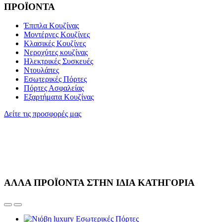
ΠΡΟΪΟΝΤΑ
Έπιπλα Κουζίνας
Μοντέρνες Κουζίνες
Κλασικές Κουζίνες
Νεροχύτες κουζίνας
Ηλεκτρικές Συσκευές
Ντουλάπες
Εσωτερικές Πόρτες
Πόρτες Ασφαλείας
Εξαρτήματα Κουζίνας
Δείτε τις προσφορές μας
ΑΛΛΑ ΠΡΟΪΟΝΤΑ ΣΤΗΝ ΙΔΙΑ ΚΑΤΗΓΟΡΙΑ
Εσωτερικές Πόρτες